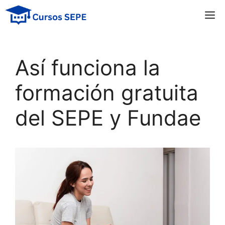
Saltar
M
al
contenido
Así funciona la
formación gratuita
del SEPE y Fundae