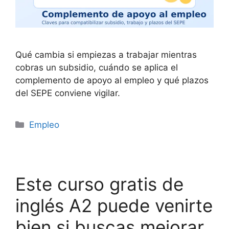
Qué cambia si empiezas a trabajar mientras
cobras un subsidio, cuándo se aplica el
complemento de apoyo al empleo y qué plazos
del SEPE conviene vigilar.
Categorías
Empleo
Este curso gratis de
inglés A2 puede venirte
bien si buscas mejorar