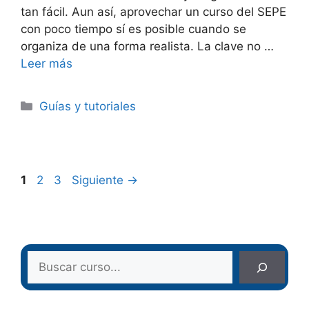
tan fácil. Aun así, aprovechar un curso del SEPE
con poco tiempo sí es posible cuando se
organiza de una forma realista. La clave no …
Leer más
Categorías
Guías y tutoriales
Página
Página
Página
1
2
3
Siguiente
→
Buscar