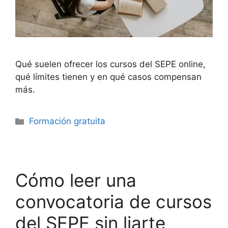
Qué suelen ofrecer los cursos del SEPE online,
qué límites tienen y en qué casos compensan
más.
Categorías
Formación gratuita
Cómo leer una
convocatoria de cursos
del SEPE sin liarte