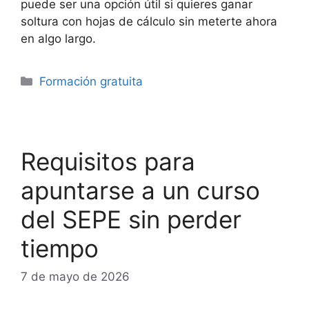
puede ser una opción útil si quieres ganar
soltura con hojas de cálculo sin meterte ahora
en algo largo.
Categorías
Formación gratuita
Requisitos para
apuntarse a un curso
del SEPE sin perder
tiempo
7 de mayo de 2026