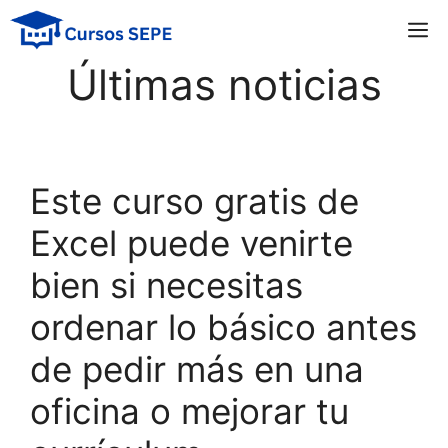
Saltar
M
al
contenido
Últimas noticias
Este curso gratis de
Excel puede venirte
bien si necesitas
ordenar lo básico antes
de pedir más en una
oficina o mejorar tu