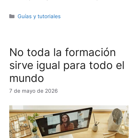
Categorías
Guías y tutoriales
No toda la formación
sirve igual para todo el
mundo
7 de mayo de 2026