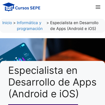
Saltar
M
al
contenido
Inicio
>
Informática y
>
Especialista en Desarrollo
programación
de Apps (Android e iOS)
Especialista en
Desarrollo de Apps
(Android e iOS)