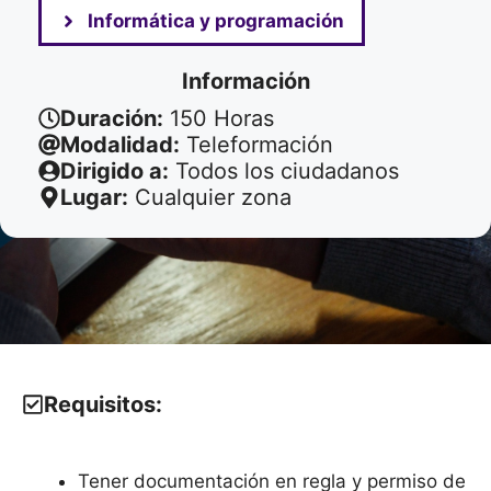
Informática y programación
Información
Duración:
150
Horas
Modalidad:
Teleformación
Dirigido a:
Todos los ciudadanos
Lugar:
Cualquier zona
Requisitos:
Tener documentación en regla y permiso de