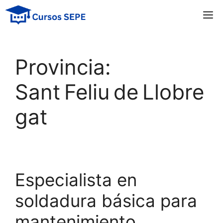
Saltar
M
al
contenido
Provincia:
Sant Feliu de Llobre
gat
Especialista en
soldadura básica para
mantenimiento