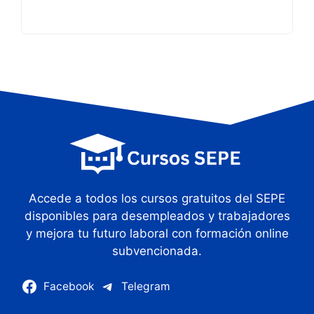
la
empleabilidad
y
el
emprendimiento
rural
Accede a todos los cursos gratuitos del SEPE
disponibles para desempleados y trabajadores
y mejora tu futuro laboral con formación online
subvencionada.
Facebook
Telegram